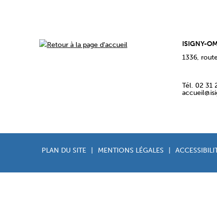
ISIGNY-O
1336, rout
Tél. 02 31 
accueil@is
PLAN DU SITE
|
MENTIONS LÉGALES
|
ACCESSIBIL