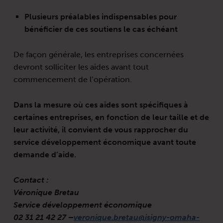
Plusieurs préalables indispensables pour
bénéficier de ces soutiens le cas échéant
De façon générale, les entreprises concernées
devront solliciter les aides avant tout
commencement de l’opération.
Dans la mesure où ces aides sont spécifiques à
certaines entreprises, en fonction de leur taille et de
leur activité, il convient de vous rapprocher du
service développement économique avant toute
demande d’aide.
Contact :
Véronique Bretau
Service développement économique
02 31 21 42 27 –
veronique.bretau@isigny-omaha-