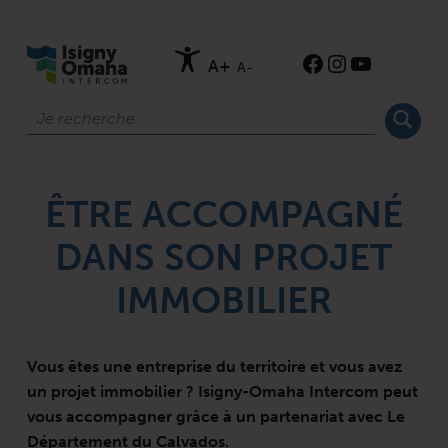
ISIGNY-OMAHA-INTERCOM
Instagram
YouTube
Ouverture de Facebook
A+
A-
Rechercher
ÊTRE ACCOMPAGNÉ
DANS SON PROJET
IMMOBILIER
Vous êtes une entreprise du territoire et vous avez
un projet immobilier ? Isigny-Omaha Intercom peut
vous accompagner grâce à un partenariat avec Le
Département du Calvados.