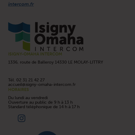
intercom.fr
Skip back to main navigation
ISIGNY-OMAHA INTERCOM
1336, route de Balleroy 14330 LE MOLAY-LITTRY
Tél. 02 31 21 42 27
accueil@isigny-omaha-intercom.fr
HORAIRES
Du lundi au vendredi
Ouverture au public de 9 h à 13 h
Standard téléphonique de 14 h à 17 h