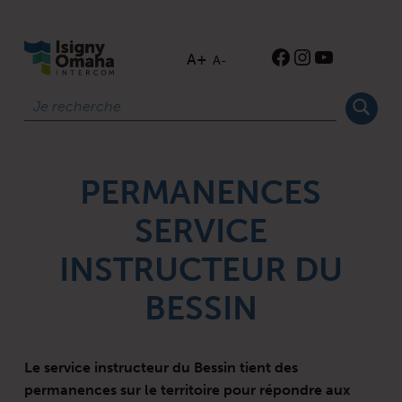
ISIGNY-OMAHA-INTERCOM
Instagram
YouTube
Ouverture de Facebook
A+
A-
Rechercher
PERMANENCES
SERVICE
INSTRUCTEUR DU
BESSIN
Le service instructeur du Bessin tient des
permanences sur le territoire pour répondre aux