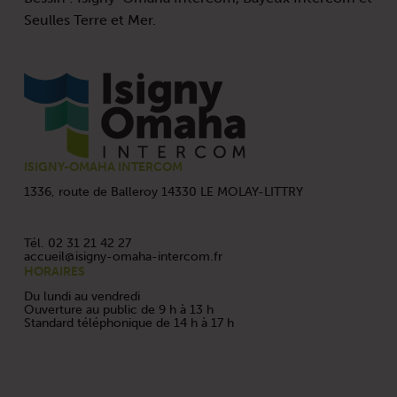
Seulles Terre et Mer.
Skip back to main navigation
ISIGNY-OMAHA INTERCOM
1336, route de Balleroy 14330 LE MOLAY-LITTRY
Tél. 02 31 21 42 27
accueil@isigny-omaha-intercom.fr
HORAIRES
Du lundi au vendredi
Ouverture au public de 9 h à 13 h
Standard téléphonique de 14 h à 17 h