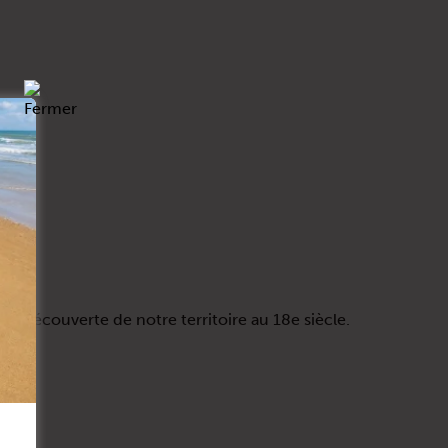
e découverte de notre territoire au 18e siècle.