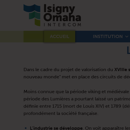
ISIGNY-OMAHA-INTERCOM
ACCUEIL
INSTITUTION
Dans le cadre du projet de valorisation du
XVIIIe 
nouveau monde" met en place des circuits de dé
Moins connue que la période viking et médiévale e
période des Lumières a pourtant laissé un patrimo
définie entre 1715 (mort de Louis XIV) et 1789 (dé
profondément la société française.
L’industrie se développe
. On voit apparaître l