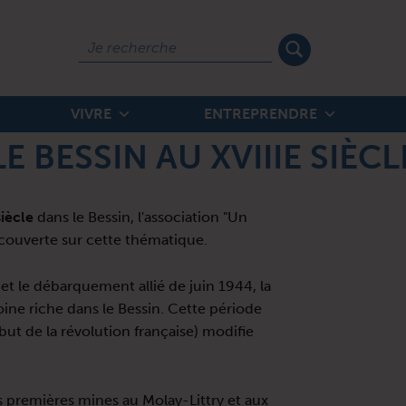
Rechercher
VIVRE
ENTREPRENDRE
LE BESSIN AU XVIIIE SIÈCL
siècle
dans le Bessin, l'association "Un
couverte sur cette thématique.
t le débarquement allié de juin 1944, la
ine riche dans le Bessin. Cette période
but de la révolution française) modifie
es premières mines au Molay-Littry et aux