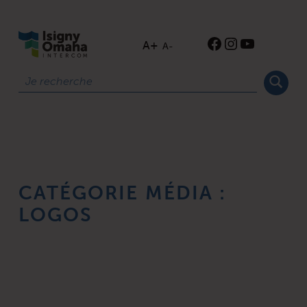
ISIGNY-OMAHA-INTERCOM
Instagram
YouTube
Ouverture de Facebook
A+
A-
Rechercher
CATÉGORIE MÉDIA :
LOGOS