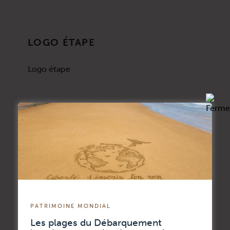
LOGO ÉTAPE
Logo étape
LOGO AD NORMANDIE
Logo AD Normandie
PATRIMOINE MONDIAL
Les plages du Débarquement