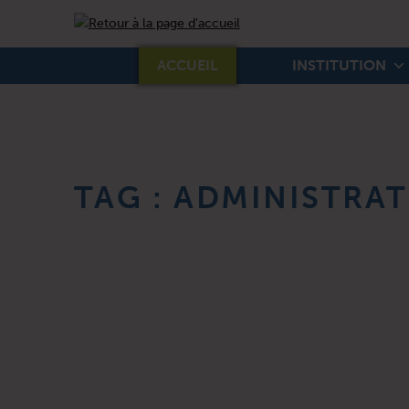
ISIGNY-OMAHA-INTERCOM
ACCUEIL
INSTITUTION
TAG :
ADMINISTRA