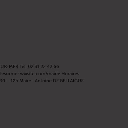
-SUR-MER Tél: 02 31 22 42 66
illesurmer.wixsite.com/mairie Horaires
0h30 – 12h Maire : Antoine DE BELLAIGUE