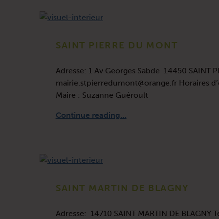
SAINT PIERRE DU MONT
Adresse: 1 Av Georges Sabde 14450 SAINT P
mairie.stpierredumont@orange.fr Horaires d’
Maire : Suzanne Guéroult
“SAINT PIERRE DU MONT”
Continue reading
…
SAINT MARTIN DE BLAGNY
Adresse: 14710 SAINT MARTIN DE BLAGNY Tél