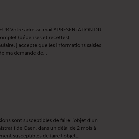
EUR Votre adresse mail * PRESENTATION DU
omplet (dépenses et recettes)
re, j‘accepte que les informations saisies
e de ma demande de…
ions sont susceptibles de faire l’objet d’un
stratif de Caen, dans un délai de 2 mois à
ement susceptibles de faire l’objet…